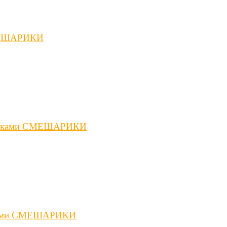
СМЕШАРИКИ
ртинками СМЕШАРИКИ
инками СМЕШАРИКИ