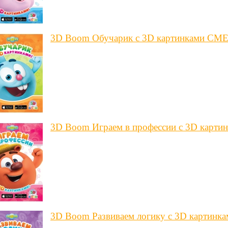
3D Boom Обучарик с 3D картинками 
3D Boom Играем в профессии с 3D ка
3D Boom Развиваем логику с 3D карт